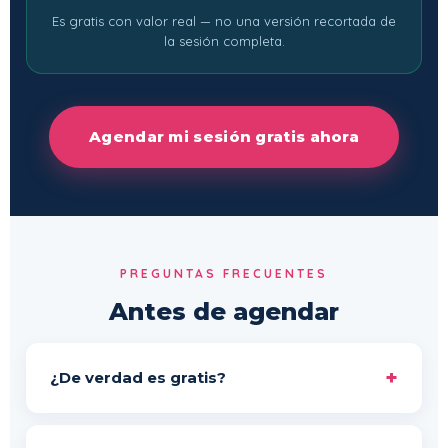
Es gratis con valor real — no una versión recortada de
la sesión completa.
Agendar mi sesión gratis ahora
PREGUNTAS FRECUENTES
Antes de agendar
+
¿De verdad es gratis?
Sí. No hay costo ni compromiso. Es mi forma de
conocerte y de que tú me conozcas antes de