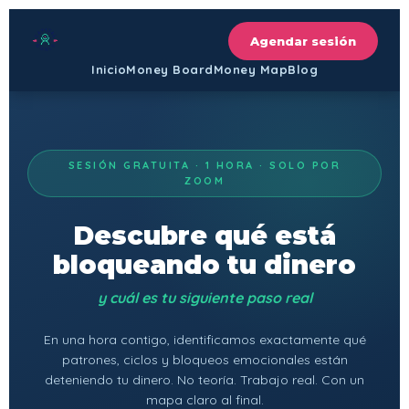
Agendar sesión
Inicio
Money Board
Money Map
Blog
SESIÓN GRATUITA · 1 HORA · SOLO POR
ZOOM
Descubre qué está
bloqueando tu dinero
y cuál es tu siguiente paso real
En una hora contigo, identificamos exactamente qué
patrones, ciclos y bloqueos emocionales están
deteniendo tu dinero. No teoría. Trabajo real. Con un
mapa claro al final.