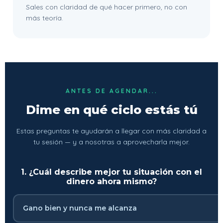
Sales con claridad de qué hacer primero, no con
más teoría.
ANTES DE AGENDAR...
Dime en qué ciclo estás tú
Estas preguntas te ayudarán a llegar con más claridad a
tu sesión — y a nosotras a aprovecharla mejor.
1. ¿Cuál describe mejor tu situación con el
dinero ahora mismo?
Gano bien y nunca me alcanza