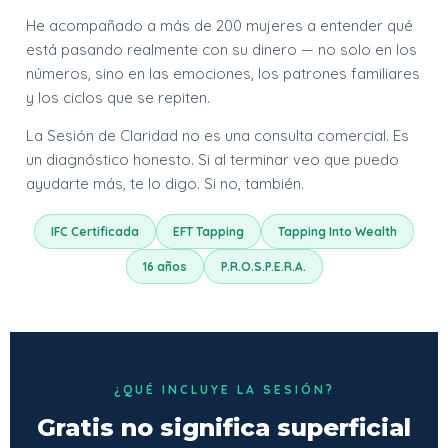
He acompañado a más de 200 mujeres a entender qué
está pasando realmente con su dinero — no solo en los
números, sino en las emociones, los patrones familiares
y los ciclos que se repiten.
La Sesión de Claridad no es una consulta comercial. Es
un diagnóstico honesto. Si al terminar veo que puedo
ayudarte más, te lo digo. Si no, también.
IFC Certificada
EFT Tapping
Tapping Into Wealth
16 años
P.R.O.S.P.E.R.A.
¿QUÉ INCLUYE LA SESIÓN?
Gratis no significa superficial