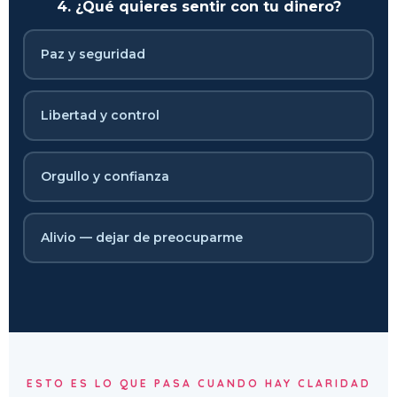
4. ¿Qué quieres sentir con tu dinero?
Paz y seguridad
Libertad y control
Orgullo y confianza
Alivio — dejar de preocuparme
ESTO ES LO QUE PASA CUANDO HAY CLARIDAD