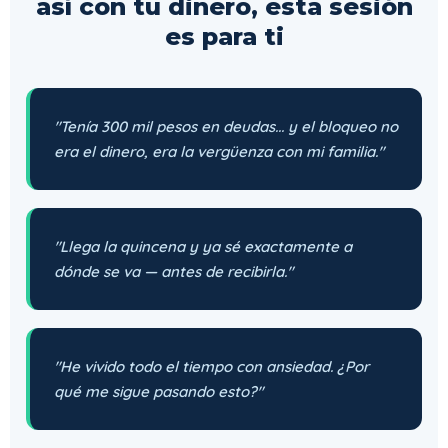
así con tu dinero, esta sesión
es para ti
"Tenía 300 mil pesos en deudas... y el bloqueo no
era el dinero, era la vergüenza con mi familia."
"Llega la quincena y ya sé exactamente a
dónde se va — antes de recibirla."
"He vivido todo el tiempo con ansiedad. ¿Por
qué me sigue pasando esto?"