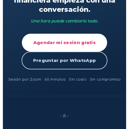
financiera empieza con una
conversación.
Una hora puede cambiarlo todo.
Agendar mi sesión gratis
Preguntar por WhatsApp
Sesión por Zoom · 60 minutos · Sin costo · Sin compromiso