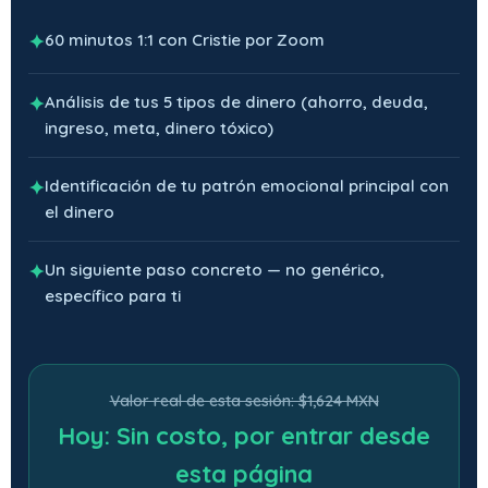
✦
60 minutos 1:1 con Cristie por Zoom
✦
Análisis de tus 5 tipos de dinero (ahorro, deuda,
ingreso, meta, dinero tóxico)
✦
Identificación de tu patrón emocional principal con
el dinero
✦
Un siguiente paso concreto — no genérico,
específico para ti
Valor real de esta sesión: $1,624 MXN
Hoy: Sin costo, por entrar desde
esta página