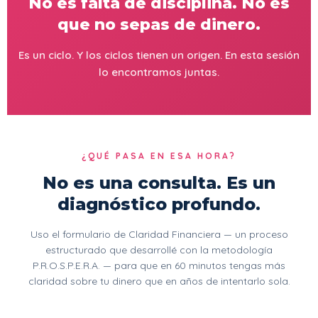
No es falta de disciplina. No es
que no sepas de dinero.
Es un ciclo. Y los ciclos tienen un origen. En esta sesión
lo encontramos juntas.
¿QUÉ PASA EN ESA HORA?
No es una consulta. Es un
diagnóstico profundo.
Uso el formulario de Claridad Financiera — un proceso
estructurado que desarrollé con la metodología
P.R.O.S.P.E.R.A. — para que en 60 minutos tengas más
claridad sobre tu dinero que en años de intentarlo sola.