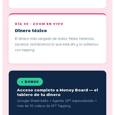
DÍA 05 · ZOOM EN VIVO
Dinero tóxico
El dinero más cargado de todos. Pelea, herencia,
injusticia. Nombramos lo que está ahí y lo soltamos
con tapping.
+ BONUS
Acceso completo a Money Board — el
tablero de tu dinero
Google Sheet bello + Agente GPT especializado +
más de 30 videos de EFT Tapping