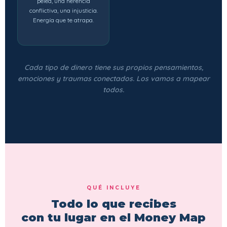
pelea, una herencia
conflictiva, una injusticia.
Energía que te atrapa.
Cada tipo de dinero tiene sus propios pensamientos,
emociones y traumas conectados. Los vamos a mapear
todos.
QUÉ INCLUYE
Todo lo que recibes
con tu lugar en el Money Map