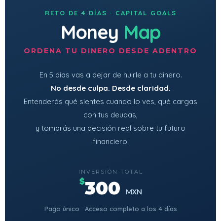
RETO DE 4 DÍAS · CAPITAL GOALS
Money
Map
ORDENA TU DINERO DESDE ADENTRO
En 5 días vas a dejar de huirle a tu dinero.
No desde culpa. Desde claridad.
Entenderás qué sientes cuando lo ves, qué cargas
con tus deudas,
y tomarás una decisión real sobre tu futuro
financiero.
INVERSIÓN TOTAL
$
300
MXN
Pago único · Acceso completo a los 4 días