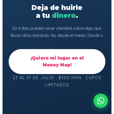
Deja de huirle
a tu
dinero
.
En 4 días puedes tener claridad sobre algo que
llevas años evitando. No desde el miedo. Desde ti.
¡Quiero mi lugar en el
Money Map!
27 AL 31 DE JULIO · $300 MXN · CUPOS
LIMITADOS