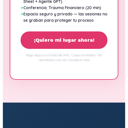
Sheet + Agente GPT)
Conferencia: Trauma Financiero (20 min)
Espacio seguro y privado — las sesiones no
se graban para proteger tu proceso
¡Quiero mi lugar ahora!
Pago seguro a través de NAS · Cupos limitados · Sin
reembolso una vez iniciado el reto