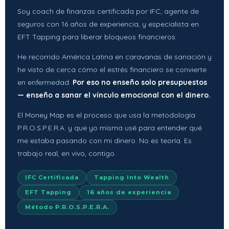
Soy coach de finanzas certificada por IFC, agente de
seguros con 16 años de experiencia, y especialista en
EFT Tapping para liberar bloqueos financieros.
He recorrido América Latina en caravanas de sanación y
he visto de cerca cómo el estrés financiero se convierte
en enfermedad.
Por eso no enseño solo presupuestos
— enseño a sanar el vínculo emocional con el dinero.
El Money Map es el proceso que usa la metodología
P.R.O.S.P.E.R.A. y que yo misma usé para entender qué
me estaba pasando con mi dinero. No es teoría. Es
trabajo real, en vivo, contigo.
IFC Certificada
Tapping Into Wealth
EFT Tapping
16 años de experiencia
Método P.R.O.S.P.E.R.A.