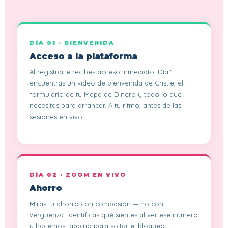
DÍA 01 · BIENVENIDA
Acceso a la plataforma
Al registrarte recibes acceso inmediato. Día 1
encuentras un video de bienvenida de Cristie, el
formulario de tu Mapa de Dinero y todo lo que
necesitas para arrancar. A tu ritmo, antes de las
sesiones en vivo.
DÍA 02 · ZOOM EN VIVO
Ahorro
Miras tu ahorro con compasión — no con
vergüenza. Identificas qué sientes al ver ese número
y hacemos tapping para soltar el bloqueo.