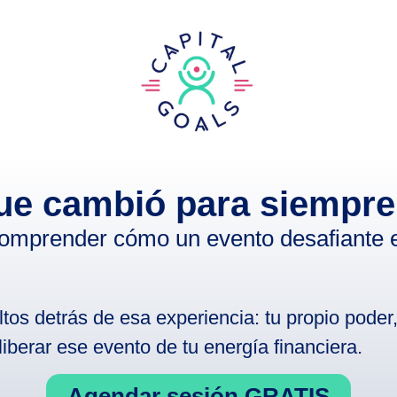
que cambió para siempr
omprender cómo un evento desafiante en
ultos detrás de esa experiencia: tu propio poder
 liberar ese evento de tu energía financiera.
Agendar sesión GRATIS