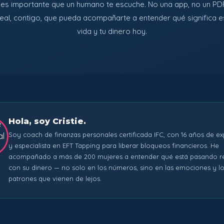
— es importante que un humano te escuche. No una app, no un PD
eal, contigo, que pueda acompañarte a entender qué significa e
vida y tu dinero hoy.
Hola, soy Cristie.
Soy coach de finanzas personales certificada IFC, con 16 años de ex
y especialista en EFT Tapping para liberar bloqueos financieros. He
acompañado a más de 200 mujeres a entender qué está pasando r
con su dinero — no solo en los números, sino en las emociones y l
patrones que vienen de lejos.