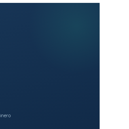
inero