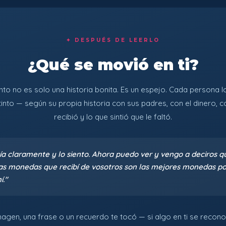
✦ DESPUÉS DE LEERLO
¿Qué se movió en ti?
nto no es solo una historia bonita. Es un espejo. Cada persona lo
tinto — según su propia historia con sus padres, con el dinero, c
recibió y lo que sintió que le faltó.
ía claramente y lo siento. Ahora puedo ver y vengo a deciros q
as monedas que recibí de vosotros son las mejores monedas po
í."
magen, una frase o un recuerdo te tocó — si algo en ti se recono