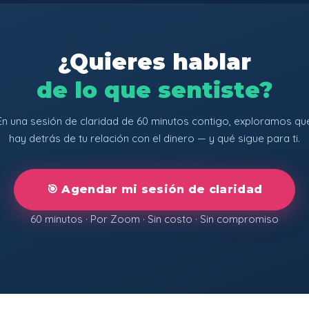
¿Quieres hablar
de lo que sentiste?
En una sesión de claridad de 60 minutos contigo, exploramos qu
hay detrás de tu relación con el dinero — y qué sigue para ti.
🎯 Agendar mi sesión de claridad
60 minutos · Por Zoom · Sin costo · Sin compromiso