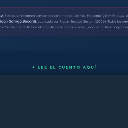
e:
Este es un resumen compartido con fines educativos. El cuento
"¿Dónde están 
Joan Garriga Bacardí
, publicado por Rigden Institut Gestalt (2006). Todos los de
or. Si este cuento te toca el alma, te invitamos a buscar y adquirir el libro original de
✦ LEE EL CUENTO AQUÍ